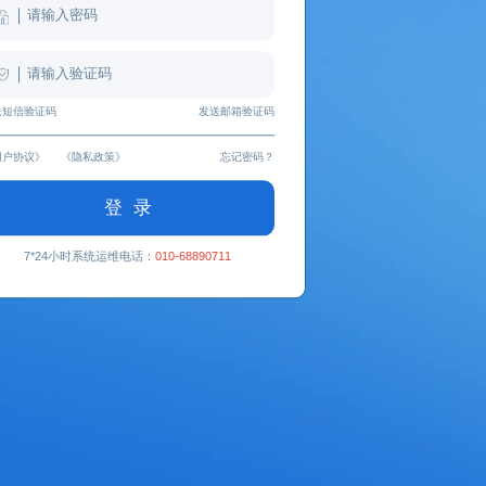
送短信验证码
发送邮箱验证码
用户协议》
《隐私政策》
忘记密码？
登 录
7*24小时系统运维电话：
010-68890711